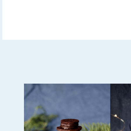
DECEMBER 21, 2020
ČOKOLADNA TORTA SA
AN,
LEŠNICIMA (VEGAN,
POSNO)