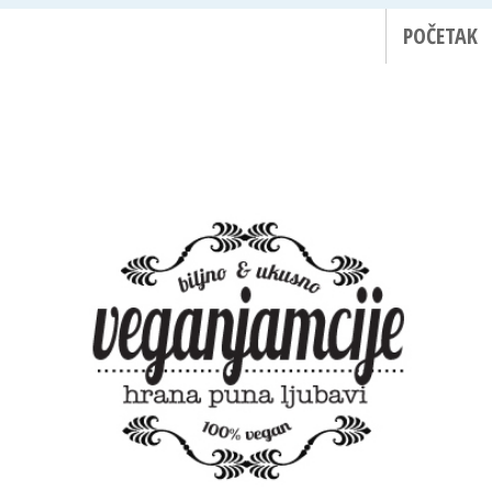
POČETAK