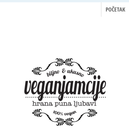
POČETAK