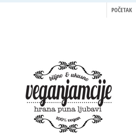
POČETAK