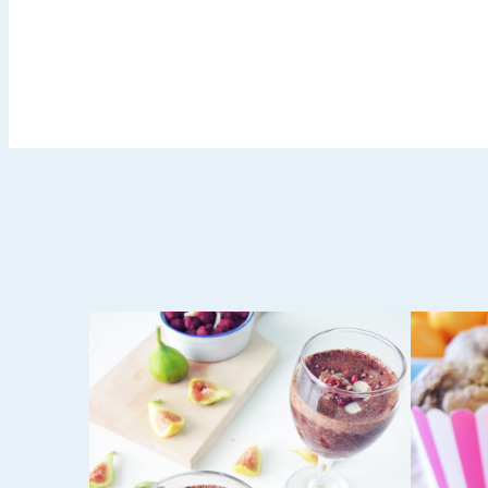
OCTOBER 22, 2015
NI
MAK + LIMUN MAFINI