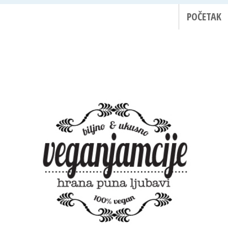
POČETAK