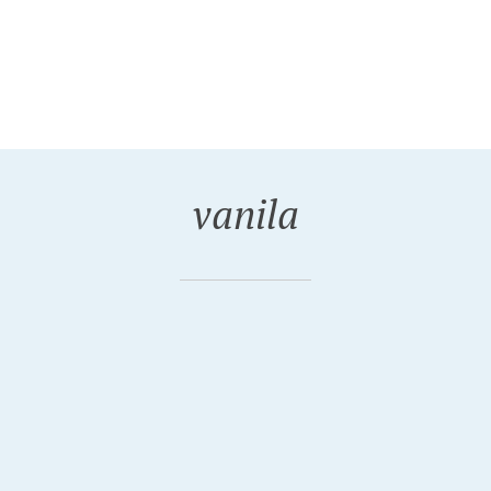
vanila