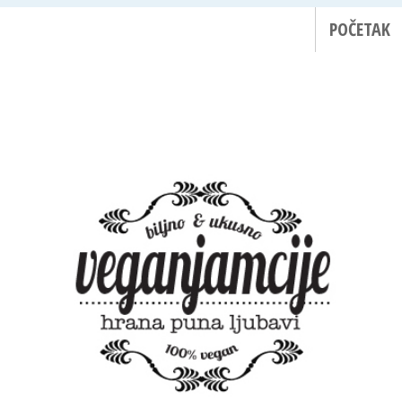
POČETAK