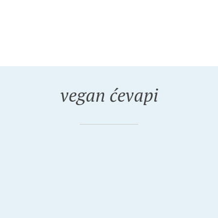
vegan ćevapi