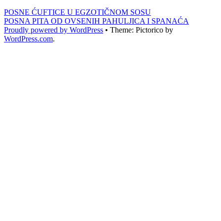
POSNE ĆUFTICE U EGZOTIČNOM SOSU
POSNA PITA OD OVSENIH PAHULJICA I SPANAĆA
Proudly powered by WordPress
•
Theme: Pictorico by
WordPress.com
.