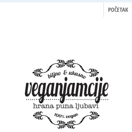
POČETAK