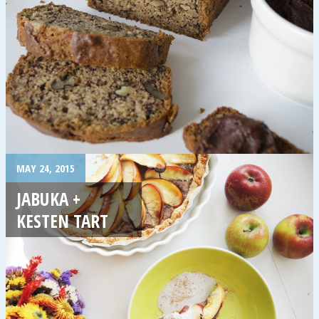
MAY 24, 2015
JABUKA +
KESTEN TART