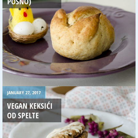
POSNO)
JANUARY 27, 2017
VEGAN KEKSIĆI
OD SPELTE