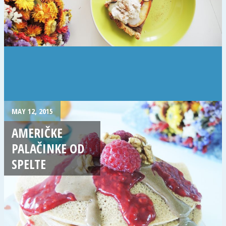
MAY 12, 2015
AMERIČKE
PALAČINKE OD
SPELTE