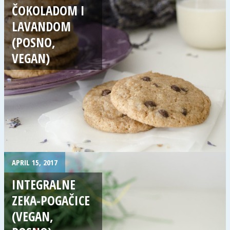
ČOKOLADOM I
LAVANDOM
(POSNO,
VEGAN)
APRIL 15, 2017
INTEGRALNE
ZEKA-POGAČICE
(VEGAN,